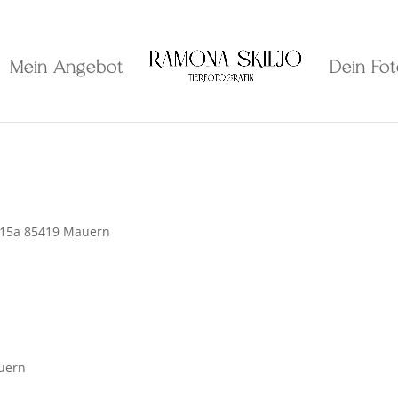
Mein Angebot
Dein Fo
. 15a 85419 Mauern
auern