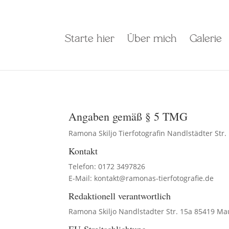
Starte hier
Über mich
Galerie
Angaben gemäß § 5 TMG
Ramona Skiljo Tierfotografin Nandlstädter Str
Kontakt
Telefon: 0172 3497826
E-Mail: kontakt@ramonas-tierfotografie.de
Redaktionell verantwortlich
Ramona Skiljo Nandlstadter Str. 15a 85419 M
EU-Streitschlichtung