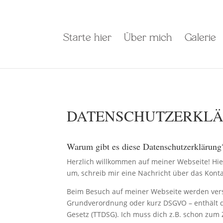
Starte hier
Über mich
Galerie
DATENSCHUTZERKLÄR
Warum gibt es diese Datenschutzerklärung
Herzlich willkommen auf meiner Webseite! Hier
um, schreib mir eine Nachricht über das Konta
Beim Besuch auf meiner Webseite werden vers
Grundverordnung oder kurz DSGVO – enthält 
Gesetz (TTDSG). Ich muss dich z.B. schon zu