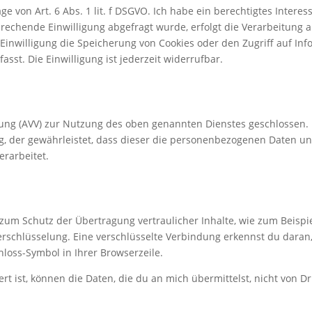
e von Art. 6 Abs. 1 lit. f DSGVO. Ich habe ein berechtigtes Interes
rechende Einwilligung abgefragt wurde, erfolgt die Verarbeitung au
 Einwilligung die Speicherung von Cookies oder den Zugriff auf Inf
sst. Die Einwilligung ist jederzeit widerrufbar.
tung (AVV) zur Nutzung des oben genannten Dienstes geschlossen. 
ag, der gewährleistet, dass dieser die personenbezogenen Daten 
rarbeitet.
zum Schutz der Übertragung vertraulicher Inhalte, wie zum Beispie
Verschlüsselung. Eine verschlüsselte Verbindung erkennst du daran
chloss-Symbol in Ihrer Browserzeile.
rt ist, können die Daten, die du an mich übermittelst, nicht von D