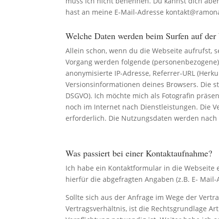
muss ich nicht benennen. Du kannst dich abe
hast an meine E-Mail-Adresse kontakt@ramonas
Welche Daten werden beim Surfen auf der 
Allein schon, wenn du die Webseite aufrufst,
Vorgang werden folgende (personenbezogene) 
anonymisierte IP-Adresse, Referrer-URL (Herk
Versionsinformationen deines Browsers. Die sta
DSGVO). Ich möchte mich als Fotografin präse
noch im Internet nach Dienstleistungen. Die V
erforderlich. Die Nutzungsdaten werden nach 
Was passiert bei einer Kontaktaufnahme?
Ich habe ein Kontaktformular in die Webseite 
hierfür die abgefragten Angaben (z.B. E- Mail
Sollte sich aus der Anfrage im Wege der Vertr
Vertragsverhältnis, ist die Rechtsgrundlage Art