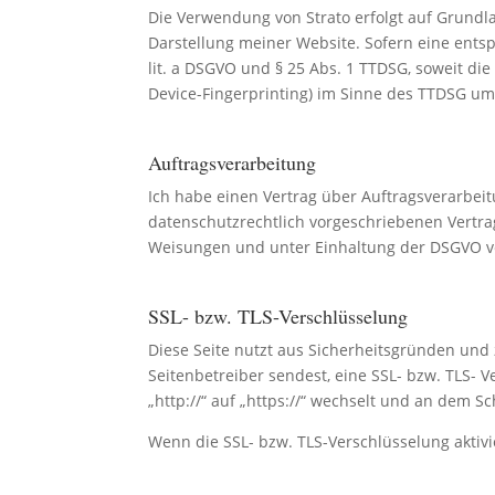
Die Verwendung von Strato erfolgt auf Grundlag
Darstellung meiner Website. Sofern eine entsp
lit. a DSGVO und § 25 Abs. 1 TTDSG, soweit die
Device-Fingerprinting) im Sinne des TTDSG umfa
Auftragsverarbeitung
Ich habe einen Vertrag über Auftragsverarbei
datenschutzrechtlich vorgeschriebenen Vertr
Weisungen und unter Einhaltung der DSGVO ve
SSL- bzw. TLS-Verschlüsselung
Diese Seite nutzt aus Sicherheitsgründen und 
Seitenbetreiber sendest, eine SSL- bzw. TLS- 
„http://“ auf „https://“ wechselt und an dem S
Wenn die SSL- bzw. TLS-Verschlüsselung aktivie