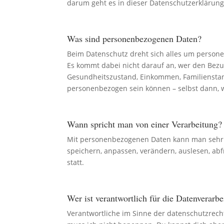
darum geht es in dieser Datenschutzerklärung
Was sind personenbezogenen Daten?
Beim Datenschutz dreht sich alles um personen
Es kommt dabei nicht darauf an, wer den Bezug 
Gesundheitszustand, Einkommen, Familienstand
personenbezogen sein können – selbst dann, 
Wann spricht man von einer Verarbeitung?
Mit personenbezogenen Daten kann man sehr vi
speichern, anpassen, verändern, auslesen, abf
statt.
Wer ist verantwortlich für die Datenverarb
Verantwortliche im Sinne der datenschutzrec