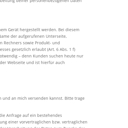
arbeitung deiner personenbezogenen Daten
nem Gerät hergestellt werden. Bei diesem
Name der aufgerufenen Unterseite,
en Rechners sowie Produkt- und
ses gesetzlich erlaubt (Art. 6 Abs. 1 f)
e notwendig – denn Kunden suchen heute nur
der Webseite und ist hierfür auch
n und an mich versenden kannst. Bitte trage
 die Anfrage auf ein bestehendes
llung einer vorvertraglichen bzw. vertraglichen