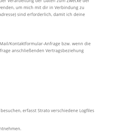
an der Verarbeitung der Daten zum Zwecke der
wenden, um mich mit dir in Verbindung zu
dresse) sind erforderlich, damit ich deine
E-Mail/Kontaktformular-Anfrage bzw. wenn die
Anfrage anschließenden Vertragsbeziehung
 besuchen, erfasst Strato verschiedene Logfiles
ntnehmen.