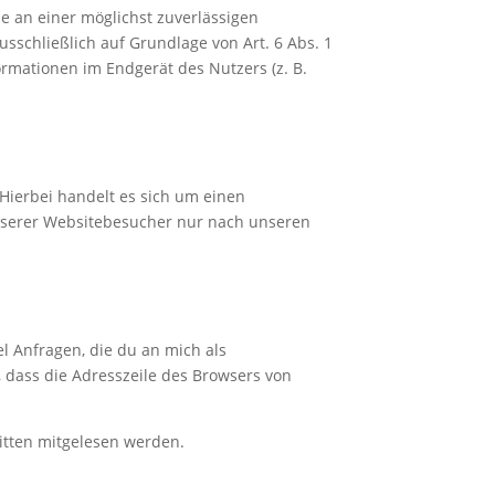
se an einer möglichst zuverlässigen
sschließlich auf Grundlage von Art. 6 Abs. 1
ormationen im Endgerät des Nutzers (z. B.
Hierbei handelt es sich um einen
unserer Websitebesucher nur nach unseren
l Anfragen, die du an mich als
, dass die Adresszeile des Browsers von
ritten mitgelesen werden.