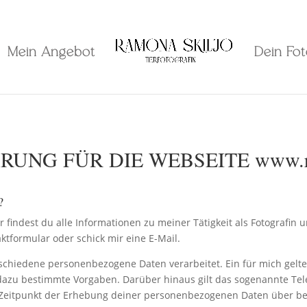
Mein Angebot
Dein Fo
UNG FÜR DIE WEBSEITE
www.ra
?
 findest du alle Informationen zu meiner Tätigkeit als Fotografin
ktformular oder schick mir eine E-Mail.
chiedene personenbezogene Daten verarbeitet. Ein für mich gelte
dazu bestimmte Vorgaben. Darüber hinaus gilt das sogenannte T
m Zeitpunkt der Erhebung deiner personenbezogenen Daten über b