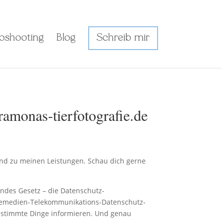
toshooting
Blog
Schreib mir
monas-tierfotografie.de
 und zu meinen Leistungen. Schau dich gerne
ndes Gesetz – die Datenschutz-
elemedien-Telekommunikations-Datenschutz-
estimmte Dinge informieren. Und genau