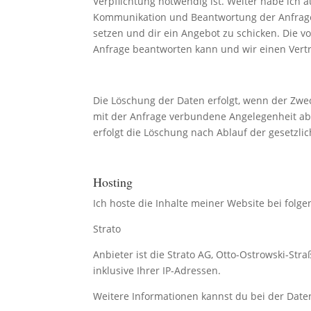
Verpflichtung notwendig ist. Weiter habe ich 
Kommunikation und Beantwortung der Anfragen
setzen und dir ein Angebot zu schicken. Die v
Anfrage beantworten kann und wir einen Vert
Die Löschung der Daten erfolgt, wenn der Zwe
mit der Anfrage verbundene Angelegenheit abs
erfolgt die Löschung nach Ablauf der gesetzl
Hosting
Ich hoste die Inhalte meiner Website bei folg
Strato
Anbieter ist die Strato AG, Otto-Ostrowski-Str
inklusive Ihrer IP-Adressen.
Weitere Informationen kannst du bei der Date