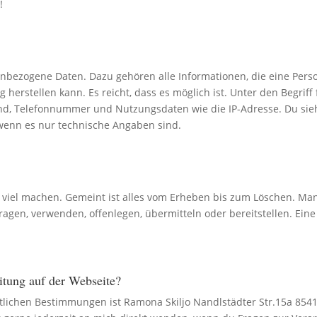
!
bezogene Daten. Dazu gehören alle Informationen, die eine Person
herstellen kann. Es reicht, dass es möglich ist. Unter den Begriff 
, Telefonnummer und Nutzungsdaten wie die IP-Adresse. Du siehst 
wenn es nur technische Angaben sind.
el machen. Gemeint ist alles vom Erheben bis zum Löschen. Man k
ragen, verwenden, offenlegen, übermitteln oder bereitstellen. Eine
eitung auf der Webseite?
htlichen Bestimmungen ist
Ramona Skiljo Nandlstädter Str.15a 854