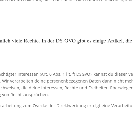
ich viele Rechte. In der DS-GVO gibt es einige Artikel, die 
tigter Interessen (Art. 6 Abs. 1 lit. f) DSGVO), kannst du dieser 
. Wir verarbeiten deine personenbezogenen Daten dann nicht meh
chweisen, die deine Interessen, Rechte und Freiheiten überwiegen
g von Rechtsansprüchen.
erarbeitung zum Zwecke der Direktwerbung erfolgt eine Verarbeit