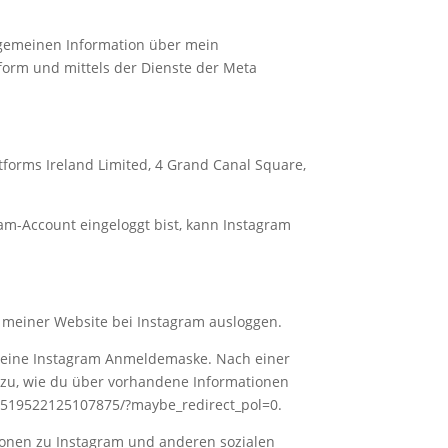
lgemeinen Information über mein
tform und mittels der Dienste der Meta
tforms Ireland Limited, 4 Grand Canal Square,
am-Account eingeloggt bist, kann Instagram
 meiner Website bei Instagram ausloggen.
int eine Instagram Anmeldemaske. Nach einer
azu, wie du über vorhandene Informationen
om/519522125107875/?maybe_redirect_pol=0.
tionen zu Instagram und anderen sozialen