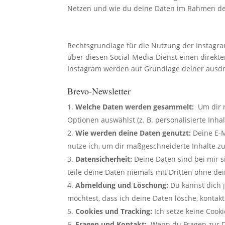
Netzen und wie du deine Daten im Rahmen der 
Rechtsgrundlage für die Nutzung der Instagram
über diesen Social-Media-Dienst einen direkt
Instagram werden auf Grundlage deiner ausdrüc
Brevo-Newsletter
Welche Daten werden gesammelt:
Um dir r
Optionen auswählst (z. B. personalisierte Inh
Wie werden deine Daten genutzt:
Deine E-M
nutze ich, um dir maßgeschneiderte Inhalte zu
Datensicherheit:
Deine Daten sind bei mir s
teile deine Daten niemals mit Dritten ohne d
Abmeldung und Löschung:
Du kannst dich j
möchtest, dass ich deine Daten lösche, kontakt
Cookies und Tracking:
Ich setze keine Cooki
Fragen und Kontakt:
Wenn du Fragen zur Da