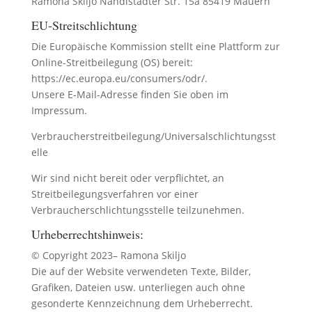
Ramona Skiljo Nandlstadter Str. 15a 85419 Mauern
EU-Streitschlichtung
Die Europäische Kommission stellt eine Plattform zur
Online-Streitbeilegung (OS) bereit:
https://ec.europa.eu/consumers/odr/
.
Unsere E-Mail-Adresse finden Sie oben im
Impressum.
Verbraucherstreitbeilegung/Universalschlichtungsst
elle
Wir sind nicht bereit oder verpflichtet, an
Streitbeilegungsverfahren vor einer
Verbraucherschlichtungsstelle teilzunehmen.
Urheberrechtshinweis:
© Copyright 2023– Ramona Skiljo
Die auf der Website verwendeten Texte, Bilder,
Grafiken, Dateien usw. unterliegen auch ohne
gesonderte Kennzeichnung dem Urheberrecht.